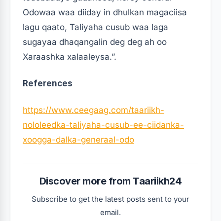
Odowaa waa diiday in dhulkan magaciisa
lagu qaato, Taliyaha cusub waa laga
sugayaa dhaqangalin deg deg ah oo
Xaraashka xalaaleysa.”.
References
https://www.ceegaag.com/taariikh-
nololeedka-taliyaha-cusub-ee-ciidanka-
xoogga-dalka-generaal-odo
Discover more from Taariikh24
Subscribe to get the latest posts sent to your
email.