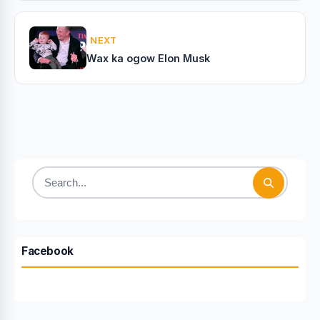
NEXT
Wax ka ogow Elon Musk
Search
for:
Facebook