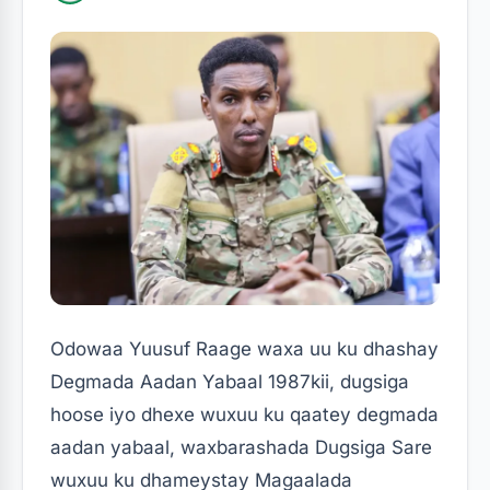
Odowaa Yuusuf Raage waxa uu ku dhashay
Degmada Aadan Yabaal 1987kii, dugsiga
hoose iyo dhexe wuxuu ku qaatey degmada
aadan yabaal, waxbarashada Dugsiga Sare
wuxuu ku dhameystay Magaalada