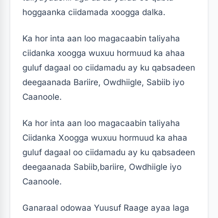
hoggaanka ciidamada xoogga dalka.
Ka hor inta aan loo magacaabin taliyaha
ciidanka xoogga wuxuu hormuud ka ahaa
guluf dagaal oo ciidamadu ay ku qabsadeen
deegaanada Bariire, Owdhiigle, Sabiib iyo
Caanoole.
Ka hor inta aan loo magacaabin taliyaha
Ciidanka Xoogga wuxuu hormuud ka ahaa
guluf dagaal oo ciidamadu ay ku qabsadeen
deegaanada Sabiib,bariire, Owdhiigle iyo
Caanoole.
Ganaraal odowaa Yuusuf Raage ayaa laga