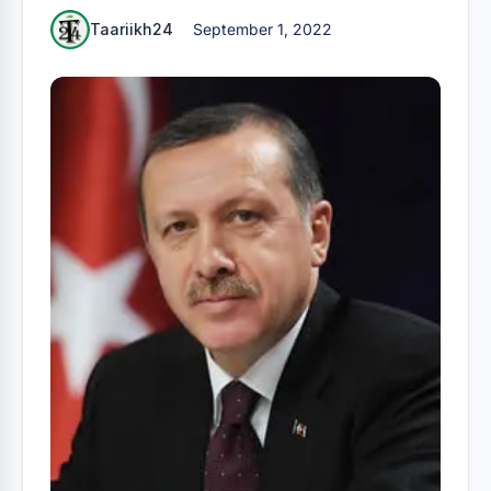
Taariikh24
September 1, 2022