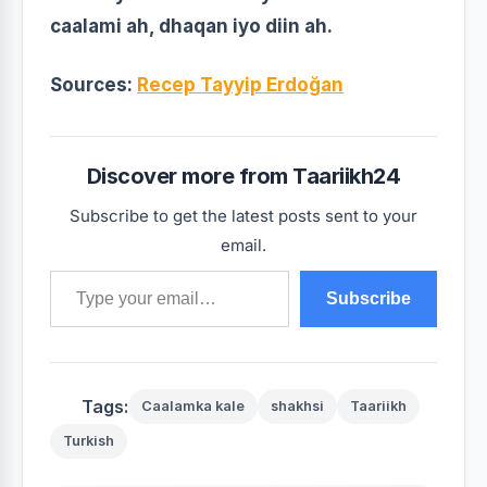
caalami ah, dhaqan iyo diin ah.
Sources:
Recep Tayyip Erdoğan
Discover more from Taariikh24
Subscribe to get the latest posts sent to your
email.
Type your email…
Subscribe
Tags:
Caalamka kale
shakhsi
Taariikh
Turkish