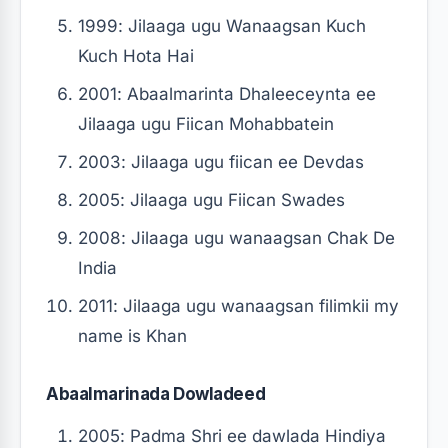
1999: Jilaaga ugu Wanaagsan Kuch
Kuch Hota Hai
2001: Abaalmarinta Dhaleeceynta ee
Jilaaga ugu Fiican Mohabbatein
2003: Jilaaga ugu fiican ee Devdas
2005: Jilaaga ugu Fiican Swades
2008: Jilaaga ugu wanaagsan Chak De
India
2011: Jilaaga ugu wanaagsan filimkii my
name is Khan
Abaalmarinada Dowladeed
2005: Padma Shri ee dawlada Hindiya