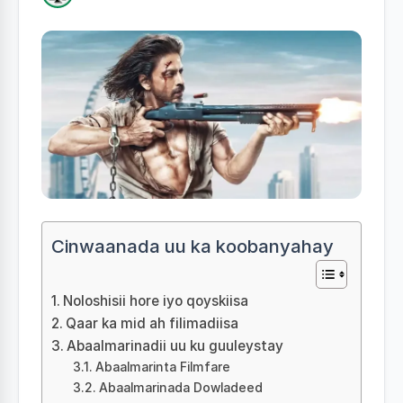
Cinwaanada uu ka koobanyahay
Noloshisii hore iyo qoyskiisa
Qaar ka mid ah filimadiisa
Abaalmarinadii uu ku guuleystay
Abaalmarinta Filmfare
Abaalmarinada Dowladeed