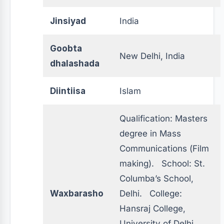
Jinsiyad
India
Goobta
New Delhi, India
dhalashada
Diintiisa
Islam
Qualification: Masters
degree in Mass
Communications (Film
making). School: St.
Columba’s School,
Waxbarasho
Delhi. College:
Hansraj College,
University of Delhi,