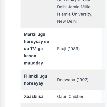
Delhi Jamia Millia
Islamia University,
New Delhi
Markii ugu
horeysay ee
uu TV-ga
Fauji (1989)
kasoo
muuqday
Filimkii ugu
Deewana (1992)
horeeyay
Xaaskiisa
Gauri Chibber