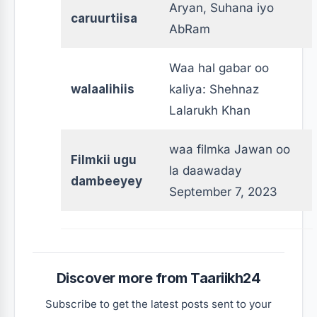
Aryan, Suhana iyo
caruurtiisa
AbRam
Waa hal gabar oo
walaalihiis
kaliya: Shehnaz
Lalarukh Khan
waa filmka Jawan oo
Filmkii ugu
la daawaday
dambeeyey
September 7, 2023
Discover more from Taariikh24
Subscribe to get the latest posts sent to your