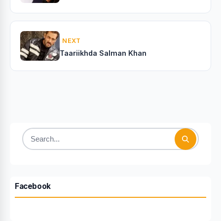
NEXT
Taariikhda Salman Khan
Search
for:
Facebook