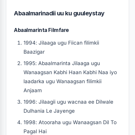
Abaalmarinadii uu ku guuleystay
Abaalmarinta Filmfare
1994: Jilaaga ugu Fiican filimkii
Baazigar
1995: Abaalmarinta Jilaaga ugu
Wanaagsan Kabhi Haan Kabhi Naa iyo
laadarka ugu Wanaagsan filimkii
Anjaam
1996: Jilaagii ugu wacnaa ee Dilwale
Dulhania Le Jayenge
1998: Atooraha ugu Wanaagsan Dil To
Pagal Hai