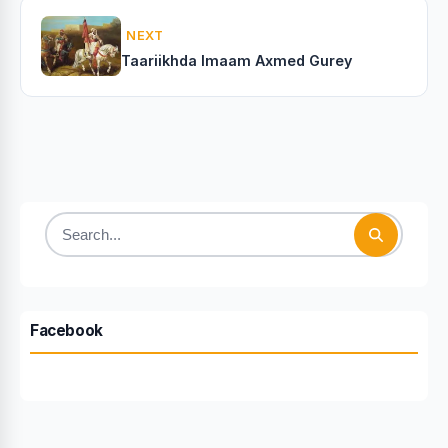
NEXT
Taariikhda Imaam Axmed Gurey
Search
for:
Facebook