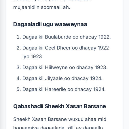
mujaahidiin soomaali ah.
Dagaaladii ugu waaweynaa
Dagaalkii Buulaburde oo dhacay 1922.
Dagaalkii Ceel Dheer oo dhacay 1922
iyo 1923
Dagaalkii Hiilweyne oo dhacay 1923.
Dagaalkii Jilyaale oo dhacay 1924.
Dagaalkii Hareerile oo dhacay 1924.
Qabashadii Sheekh Xasan Barsane
Sheekh Xasan Barsane wuxuu ahaa mid
hogaamiya dagaalada, xilli ay dagaallo