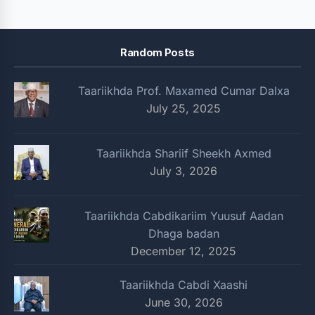
Random Posts
Taariikhda Prof. Maxamed Cumar Dalxa
July 25, 2025
Taariikhda Shariif Sheekh Axmed
July 3, 2026
Taariikhda Cabdikariim Yuusuf Aadan
Dhaga badan
December 12, 2025
Taariikhda Cabdi Xaashi
June 30, 2026