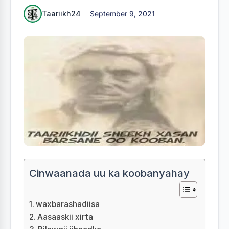
Taariikh24
September 9, 2021
Cinwaanada uu ka koobanyahay
waxbarashadiisa
Aasaaskii xirta