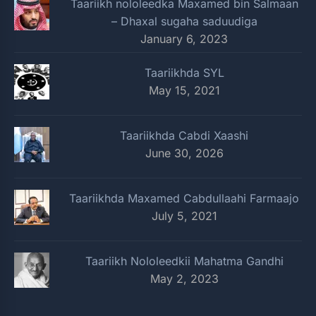
Taariikh nololeedka Maxamed bin Salmaan
– Dhaxal sugaha saduudiga
January 6, 2023
Taariikhda SYL
May 15, 2021
Taariikhda Cabdi Xaashi
June 30, 2026
Taariikhda Maxamed Cabdullaahi Farmaajo
July 5, 2021
Taariikh Nololeedkii Mahatma Gandhi
May 2, 2023