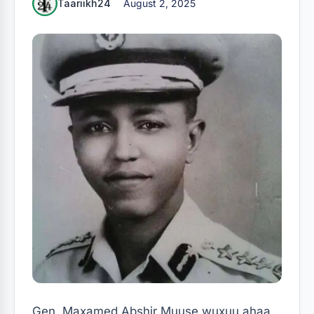
Taariikh24
August 2, 2025
Gen. Maxamed Abshir Muuse wuxuu ahaa